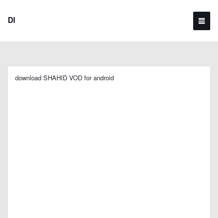
Dl
download SHAHID VOD for android