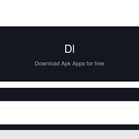
Dl
Download Apk Apps for free