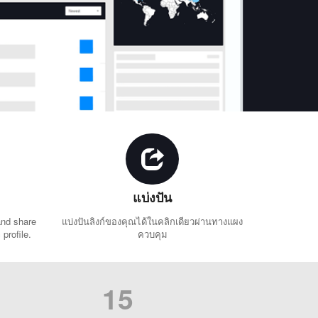
แบ่งปัน
and share
แบ่งปันลิงก์ของคุณได้ในคลิกเดียวผ่านทางแผง
profile.
ควบคุม
15